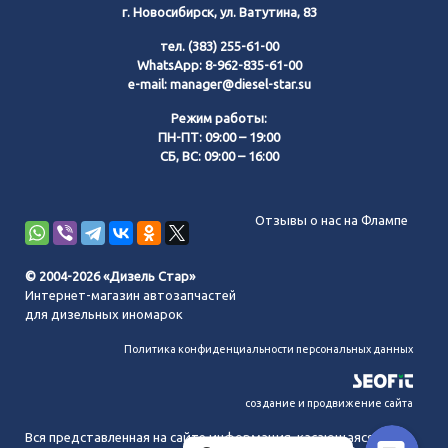
г. Новосибирск, ул. Ватутина, 83
тел.
(383) 255-61-00
WhatsApp:
8-962-835-61-00
e-mail:
manager@diesel-star.su
Режим работы:
ПН-ПТ: 09:00 – 19:00
СБ, ВС: 09:00 – 16:00
Позвонить нам
Отзывы о нас на Флампе
WhatsApp
© 2004-2026 «Дизель Стар»
Интернет-магазин автозапчастей
Telegram
для дизельных иномарок
Политика конфиденциальности персональных данных
MAX
создание и продвижение сайта
Вся представленная на сайте информация, касающаяся