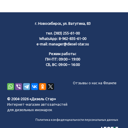
г. Новосибирск, ул. Ватутина, 83
тел.
(383) 255-61-00
WhatsApp:
8-962-835-61-00
e-mail:
manager@diesel-star.su
Режим работы:
ПН-ПТ: 09:00 – 19:00
СБ, ВС: 09:00 – 16:00
Позвонить нам
Отзывы о нас на Флампе
WhatsApp
© 2004-2026 «Дизель Стар»
Интернет-магазин автозапчастей
Telegram
для дизельных иномарок
Политика конфиденциальности персональных данных
MAX