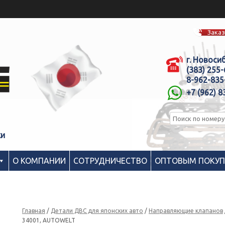
Заказ
г. Новоси
(383) 255
8-962-835
+7 (962) 8
ки
О КОМПАНИИ
СОТРУДНИЧЕСТВО
ОПТОВЫМ ПОКУ
Главная
/
Детали ДВС для японских авто
/
Направляющие клапанов
34001, AUTOWELT