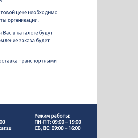
птовой цене необходимо
иты организации.
 Вас в каталоге будут
рмление заказа будет
доставка транспортными
Позвонить нам
WhatsApp
Режим работы:
-00
ПН-ПТ: 09:00 – 19:00
ar.su
СБ, ВС: 09:00 – 16:00
Telegram