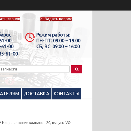
ать звонок
Задать вопрос
бирск
Режим работы:
-61-00
ПН-ПТ:
09:00 – 19:00
-61-00
СБ, ВС:
09:00 – 16:00
35-61-00
ПАТЕЛЯМ
ДОСТАВКА
КОНТАКТЫ
/ Направляющие клапанов 2C, выпуск, VG-