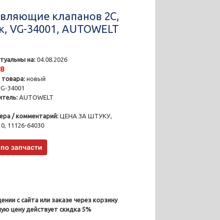
вляющие клапанов 2C,
к, VG-34001, AUTOWELT
туальны на:
04.08.2026
28
 товара:
новый
G-34001
тель:
AUTOWELT
ера / комментарий:
ЦЕНА ЗА ШТУКУ,
0, 11126-64030
₽
ении с сайта или заказе через корзину
ную цену действует скидка 5%