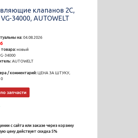
вляющие клапанов 2C,
, VG-34000, AUTOWELT
туальны на:
04.08.2026
26
 товара:
новый
G-34000
тель:
AUTOWELT
ера / комментарий:
ЦЕНА ЗА ШТУКУ,
10
₽
ении с сайта или заказе через корзину
ную цену действует скидка 5%