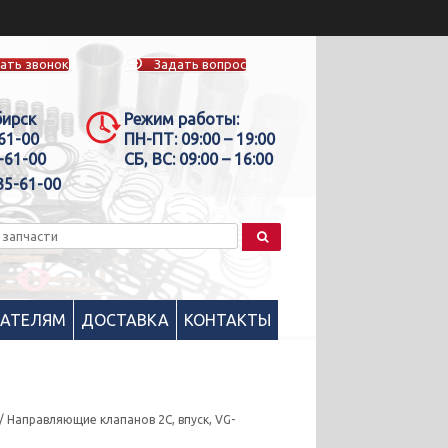
ать звонок
Задать вопрос
бирск
Режим работы:
-61-00
ПН-ПТ:
09:00 – 19:00
-61-00
СБ, ВС:
09:00 – 16:00
35-61-00
ПАТЕЛЯМ
ДОСТАВКА
КОНТАКТЫ
/ Направляющие клапанов 2C, впуск, VG-