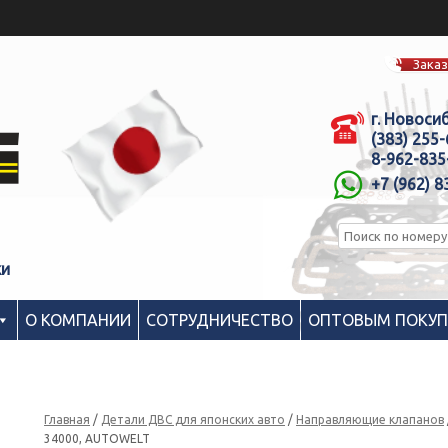
Заказ
г. Новоси
(383) 255
8-962-835
+7 (962) 8
ки
О КОМПАНИИ
СОТРУДНИЧЕСТВО
ОПТОВЫМ ПОКУ
Главная
/
Детали ДВС для японских авто
/
Направляющие клапанов
34000, AUTOWELT