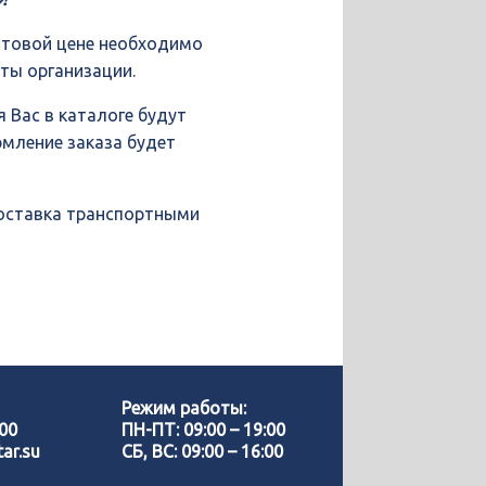
птовой цене необходимо
иты организации.
 Вас в каталоге будут
рмление заказа будет
доставка транспортными
Позвонить нам
WhatsApp
Режим работы:
-00
ПН-ПТ: 09:00 – 19:00
ar.su
СБ, ВС: 09:00 – 16:00
Telegram