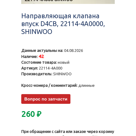
Направляющая клапана
впуск D4CB, 22114-4A0000,
SHINWOO
Данные актуальны на:
04.08.2026
42
Наличие:
Состояние товара:
новый
Артикул:
22114-4A000
Производитель:
SHINWOO
Кросс-номера / комментарий:
длинные
260
₽
При обращении с сайта или заказе через корзину