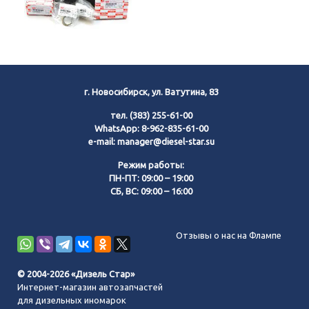
г. Новосибирск, ул. Ватутина, 83
тел.
(383) 255-61-00
WhatsApp:
8-962-835-61-00
e-mail:
manager@diesel-star.su
Режим работы:
ПН-ПТ: 09:00 – 19:00
СБ, ВС: 09:00 – 16:00
Позвонить нам
Отзывы о нас на Флампе
WhatsApp
© 2004-2026 «Дизель Стар»
Интернет-магазин автозапчастей
Telegram
для дизельных иномарок