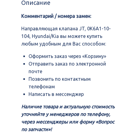
Описание
0K6A1-
10-
Комментарий / номера замен:
104,
Hyundai/Kia
Направляющая клапана JT, 0K6A1-10-
104, Hyundai/Kia вы можете купить
любым удобным для Вас способом:
Оформить заказ через «Корзину»
Отправить заказ по электронной
почте
Позвонить по контактным
телефонам
Написать в мессенджер
Наличие товара и актуальную стоимость
уточняйте у менеджеров по телефону,
через мессенджеры или форму «Вопрос
по запчасти»!