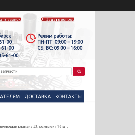
ать звонок
Задать вопрос
бирск
Режим работы:
-61-00
ПН-ПТ:
09:00 – 19:00
-61-00
СБ, ВС:
09:00 – 16:00
35-61-00
ПАТЕЛЯМ
ДОСТАВКА
КОНТАКТЫ
авляющая клапана J3, комплект 16 шт,