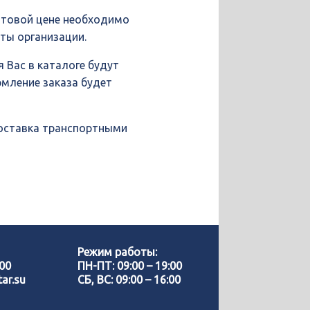
птовой цене необходимо
иты организации.
 Вас в каталоге будут
рмление заказа будет
доставка транспортными
Позвонить нам
WhatsApp
Режим работы:
-00
ПН-ПТ: 09:00 – 19:00
ar.su
СБ, ВС: 09:00 – 16:00
Telegram