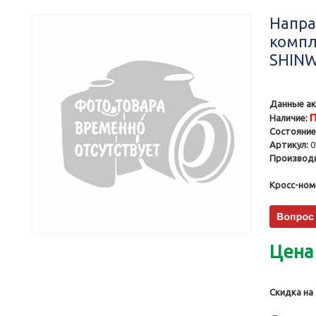
Напра
компл
SHIN
Данные ак
П
Наличие:
Состояние
Артикул:
0
Производи
Кросс-ном
Цена
Скидка на