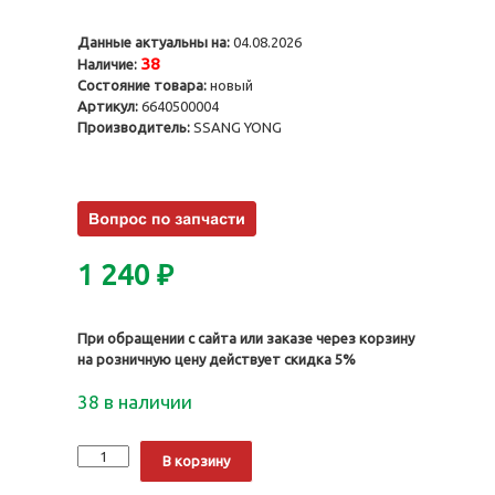
Данные актуальны на:
04.08.2026
38
Наличие:
Состояние товара:
новый
Артикул:
6640500004
Производитель:
SSANG YONG
1 240
₽
При обращении с сайта или заказе через корзину
на розничную цену действует скидка 5%
38 в наличии
Количество
Alternative:
В корзину
Направляющая
клапана