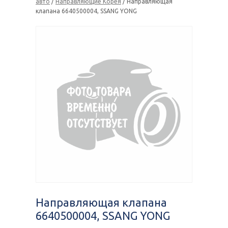
авто
/
Направляющие Корея
/ Направляющая
клапана 6640500004, SSANG YONG
Направляющая клапана
6640500004, SSANG YONG