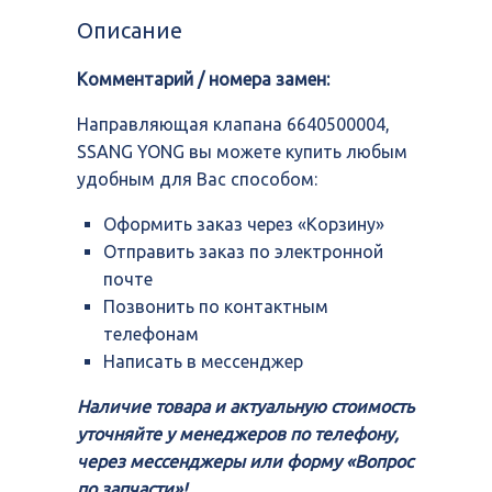
6640500004,
Описание
SSANG
YONG
Комментарий / номера замен:
Направляющая клапана 6640500004,
SSANG YONG вы можете купить любым
удобным для Вас способом:
Оформить заказ через «Корзину»
Отправить заказ по электронной
почте
Позвонить по контактным
телефонам
Написать в мессенджер
Наличие товара и актуальную стоимость
уточняйте у менеджеров по телефону,
через мессенджеры или форму «Вопрос
по запчасти»!