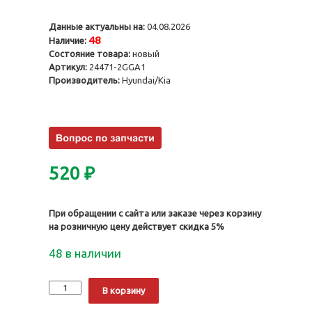
Данные актуальны на:
04.08.2026
48
Наличие:
Состояние товара:
новый
Артикул:
24471-2GGA1
Производитель:
Hyundai/Kia
520
₽
При обращении с сайта или заказе через корзину
на розничную цену действует скидка 5%
48 в наличии
Количество
Alternative:
В корзину
Направляющая
цепи