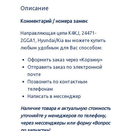
K4KJ,
Описание
24471-
2GGA1,
Комментарий / номера замен:
Hyundai/Kia
Направляющая цепи K4KJ, 24471-
2GGA1, Hyundai/Kia вы можете купить
любым удобным для Вас способом:
Оформить заказ через «Корзину»
Отправить заказ по электронной
почте
Позвонить по контактным
телефонам
Написать в мессенджер
Наличие товара и актуальную стоимость
уточняйте у менеджеров по телефону,
через мессенджеры или форму «Вопрос
по запчасти»!