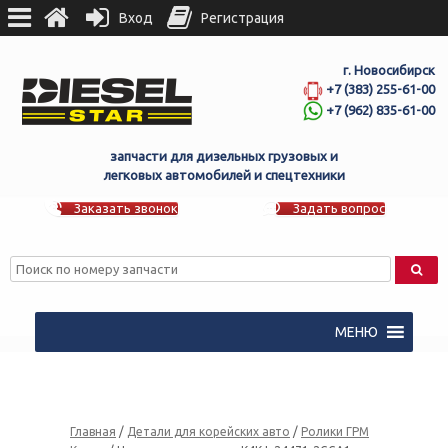
Вход
Регистрация
г. Новосибирск
+7 (383) 255-61-00
+7 (962) 835-61-00
запчасти для дизельных грузовых и
легковых автомобилей и спецтехники
Заказать звонок
Задать вопрос
МЕНЮ
Главная
/
Детали для корейских авто
/
Ролики ГРМ