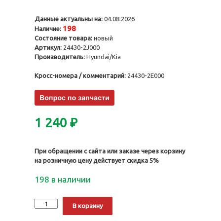
Данные актуальны на:
04.08.2026
198
Наличие:
Состояние товара:
новый
Артикул:
24430-2J000
Производитель:
Hyundai/Kia
Кросс-номера / комментарий:
24430-2E000
1 240
₽
При обращении с сайта или заказе через корзину
на розничную цену действует скидка 5%
198 в наличии
Количество
Alternative:
В корзину
Направляющая
цепи