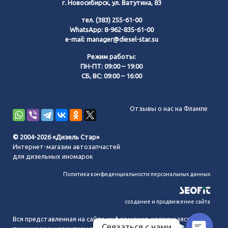
г. Новосибирск, ул. Ватутина, 83
тел.
(383) 255-61-00
WhatsApp:
8-962-835-61-00
e-mail:
manager@diesel-star.su
Режим работы:
ПН-ПТ: 09:00 – 19:00
СБ, ВС: 09:00 – 16:00
Позвонить нам
Отзывы о нас на Флампе
WhatsApp
© 2004-2026 «Дизель Стар»
Интернет-магазин автозапчастей
Telegram
для дизельных иномарок
Политика конфиденциальности персональных данных
MAX
создание и продвижение сайта
Вся представленная на сайте информация, касающаяся
Связаться с нами