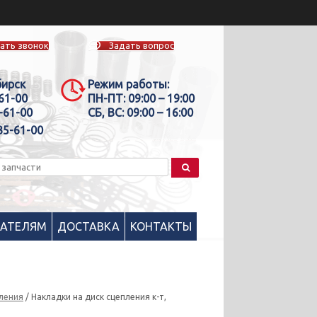
ать звонок
Задать вопрос
бирск
Режим работы:
-61-00
ПН-ПТ:
09:00 – 19:00
-61-00
СБ, ВС:
09:00 – 16:00
35-61-00
ПАТЕЛЯМ
ДОСТАВКА
КОНТАКТЫ
пления
/ Накладки на диск сцепления к-т,