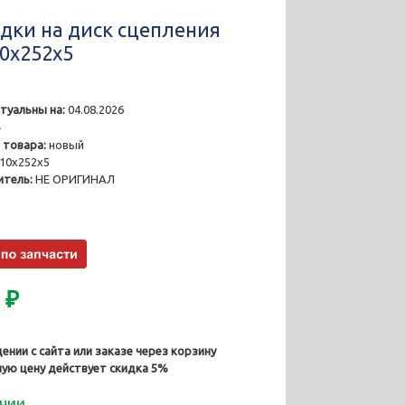
дки на диск сцепления
10x252x5
туальны на:
04.08.2026
4
 товара:
новый
10x252x5
тель:
НЕ ОРИГИНАЛ
0
₽
ении с сайта или заказе через корзину
ную цену действует скидка 5%
ичии