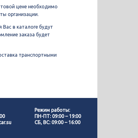
птовой цене необходимо
иты организации.
 Вас в каталоге будут
рмление заказа будет
доставка транспортными
Позвонить нам
WhatsApp
Режим работы:
-00
ПН-ПТ: 09:00 – 19:00
ar.su
СБ, ВС: 09:00 – 16:00
Telegram