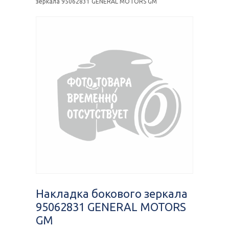
зеркала 95062831 GENERAL MOTORS GM
Накладка бокового зеркала
95062831 GENERAL MOTORS
GM