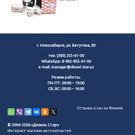
г. Новосибирск, ул. Ватутина, 83
тел.
(383) 255-61-00
WhatsApp:
8-962-835-61-00
e-mail:
manager@diesel-star.su
Режим работы:
ПН-ПТ: 09:00 – 19:00
СБ, ВС: 09:00 – 16:00
Позвонить нам
Отзывы о нас на Флампе
WhatsApp
© 2004-2026 «Дизель Стар»
Интернет-магазин автозапчастей
Telegram