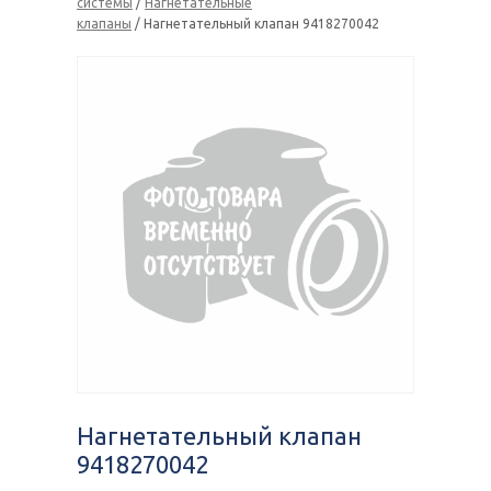
системы
/
Нагнетательные
клапаны
/ Нагнетательный клапан 9418270042
Нагнетательный клапан
9418270042