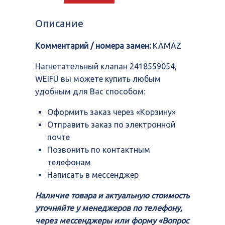
клапан
2418559054,
Описание
WEIFU
Комментарий / номера замен:
KAMAZ
Нагнетательный клапан 2418559054,
WEIFU вы можете купить любым
удобным для Вас способом:
Оформить заказ через «Корзину»
Отправить заказ по электронной
почте
Позвонить по контактным
телефонам
Написать в мессенджер
Наличие товара и актуальную стоимость
уточняйте у менеджеров по телефону,
через мессенджеры или форму «Вопрос