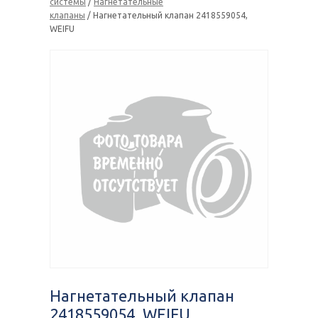
системы
/
Нагнетательные
клапаны
/ Нагнетательный клапан 2418559054,
WEIFU
Нагнетательный клапан
2418559054, WEIFU