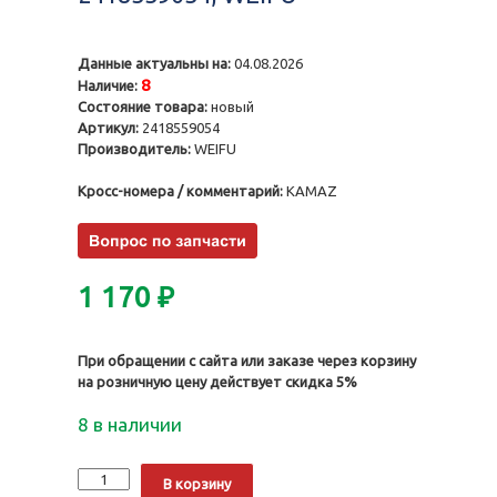
Данные актуальны на:
04.08.2026
8
Наличие:
Состояние товара:
новый
Артикул:
2418559054
Производитель:
WEIFU
Кросс-номера / комментарий:
KAMAZ
1 170
₽
При обращении с сайта или заказе через корзину
на розничную цену действует скидка 5%
8 в наличии
Количество
Alternative:
В корзину
Нагнетательный