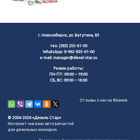
г. Новосибирск, ул. Ватутина, 83
тел.
(383) 255-61-00
WhatsApp:
8-962-835-61-00
e-mail:
manager@diesel-star.su
Режим работы:
ПН-ПТ: 09:00 – 19:00
СБ, ВС: 09:00 – 16:00
Позвонить нам
Отзывы о нас на Флампе
WhatsApp
© 2004-2026 «Дизель Стар»
Интернет-магазин автозапчастей
Telegram
для дизельных иномарок