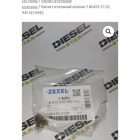
системы
/
Нагнетательные
клапаны
/ Нагнетательный клапан 146430-2120,
9413610082