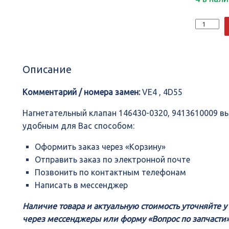
Количеств
Нагнетате
клапан
146430-
0320,
Описание
941361000
Комментарий / номера замен:
VE4 , 4D55
Нагнетательный клапан 146430-0320, 9413610009 
удобным для Вас способом:
Оформить заказ через «Корзину»
Отправить заказ по электронной почте
Позвонить по контактным телефонам
Написать в мессенджер
Наличие товара и актуальную стоимость уточняйте 
через мессенджеры или форму «Вопрос по запчасти»