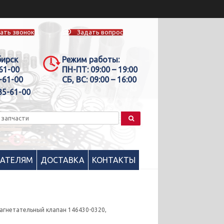
ать звонок
Задать вопрос
бирск
Режим работы:
-61-00
ПН-ПТ:
09:00 – 19:00
-61-00
СБ, ВС:
09:00 – 16:00
35-61-00
ПАТЕЛЯМ
ДОСТАВКА
КОНТАКТЫ
агнетательный клапан 146430-0320,