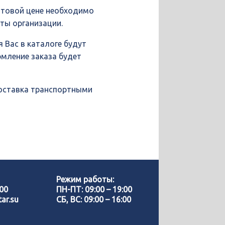
птовой цене необходимо
иты организации.
 Вас в каталоге будут
рмление заказа будет
доставка транспортными
Позвонить нам
WhatsApp
Режим работы:
-00
ПН-ПТ: 09:00 – 19:00
ar.su
СБ, ВС: 09:00 – 16:00
Telegram