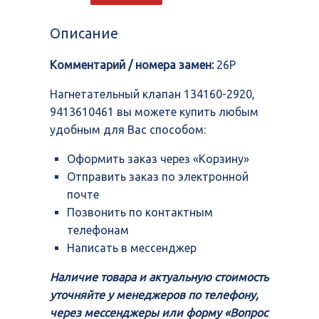
клапан
134160-
Описание
2920,
9413610461
Комментарий / номера замен:
26P
Нагнетательный клапан 134160-2920,
9413610461 вы можете купить любым
удобным для Вас способом:
Оформить заказ через «Корзину»
Отправить заказ по электронной
почте
Позвонить по контактным
телефонам
Написать в мессенджер
Наличие товара и актуальную стоимость
уточняйте у менеджеров по телефону,
через мессенджеры или форму «Вопрос