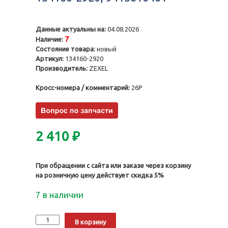
Данные актуальны на:
04.08.2026
7
Наличие:
Состояние товара:
новый
Артикул:
134160-2920
Производитель:
ZEXEL
Кросс-номера / комментарий:
26P
2 410
₽
При обращении с сайта или заказе через корзину
на розничную цену действует скидка 5%
7 в наличии
Количество
Alternative:
В корзину
Нагнетательный