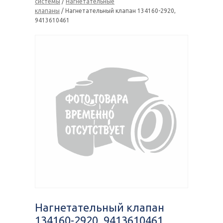
системы
/
Нагнетательные
клапаны
/ Нагнетательный клапан 134160-2920,
9413610461
Нагнетательный клапан
134160-2920, 9413610461