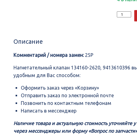
Количеств
Нагнетате
клапан
134160-
2620,
Описание
941361039
Комментарий / номера замен:
25P
Нагнетательный клапан 134160-2620, 9413610396 
удобным для Вас способом:
Оформить заказ через «Корзину»
Отправить заказ по электронной почте
Позвонить по контактным телефонам
Написать в мессенджер
Наличие товара и актуальную стоимость уточняйте 
через мессенджеры или форму «Вопрос по запчасти»