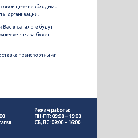
птовой цене необходимо
иты организации.
 Вас в каталоге будут
рмление заказа будет
доставка транспортными
Позвонить нам
WhatsApp
Режим работы:
-00
ПН-ПТ: 09:00 – 19:00
ar.su
СБ, ВС: 09:00 – 16:00
Telegram