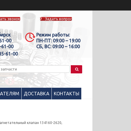
ать звонок
Задать вопрос
бирск
Режим работы:
-61-00
ПН-ПТ:
09:00 – 19:00
-61-00
СБ, ВС:
09:00 – 16:00
35-61-00
ПАТЕЛЯМ
ДОСТАВКА
КОНТАКТЫ
агнетательный клапан 134160-2620,