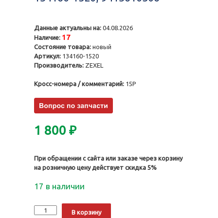
Данные актуальны на:
04.08.2026
17
Наличие:
Состояние товара:
новый
Артикул:
134160-1520
Производитель:
ZEXEL
Кросс-номера / комментарий:
15P
1 800
₽
При обращении с сайта или заказе через корзину
на розничную цену действует скидка 5%
17 в наличии
Количество
Alternative:
В корзину
Нагнетательный