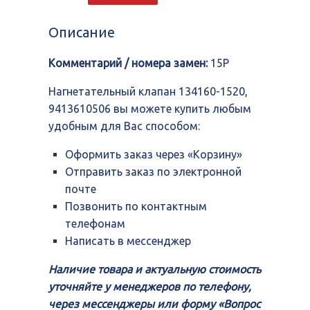
клапан
134160-
Описание
1520,
9413610506
Комментарий / номера замен:
15P
Нагнетательный клапан 134160-1520,
9413610506 вы можете купить любым
удобным для Вас способом:
Оформить заказ через «Корзину»
Отправить заказ по электронной
почте
Позвонить по контактным
телефонам
Написать в мессенджер
Наличие товара и актуальную стоимость
уточняйте у менеджеров по телефону,
через мессенджеры или форму «Вопрос