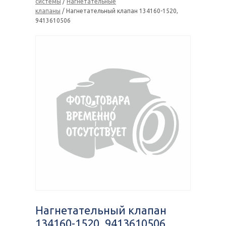
системы
/
Нагнетательные
клапаны
/ Нагнетательный клапан 134160-1520,
9413610506
Нагнетательный клапан
134160-1520, 9413610506