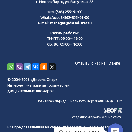
г. Новосибирск, ул. Ватутина, 83
тел.
(383) 255-61-00
WhatsApp:
8-962-835-61-00
e-mail:
manager@diesel-star.su
Режим работы:
ПН-ПТ: 09:00 – 19:00
СБ, ВС: 09:00 – 16:00
Позвонить нам
Отзывы о нас на Флампе
WhatsApp
© 2004-2026 «Дизель Стар»
Интернет-магазин автозапчастей
Telegram
для дизельных иномарок
Политика конфиденциальности персональных данных
MAX
создание и продвижение сайта
Вся представленная на сайте информация, касающаяся
Связаться с нами