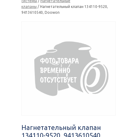
системы
/
Нагнетательные
клапаны
/ Нагнетательный клапан 134110-9520,
9413610540, Doowon
Нагнетательный клапан
134110-9520, 9413610540,