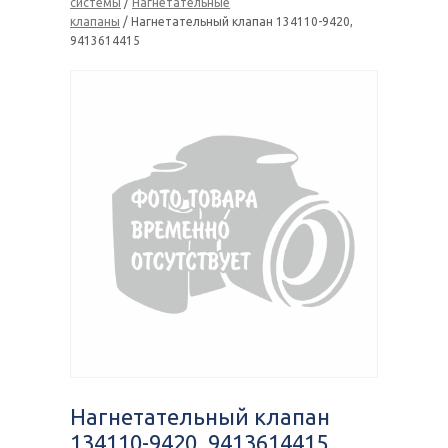
системы
/
Нагнетательные
клапаны
/ Нагнетательный клапан 134110-9420,
9413614415
Нагнетательный клапан
134110-9420, 9413614415