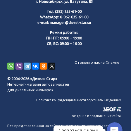
г. Новосибирск, ул. Ватутина, 83
тел.
(383) 255-61-00
WhatsApp:
8-962-835-61-00
e-mail:
manager@diesel-star.su
Режим работы:
ПН-ПТ: 09:00 – 19:00
СБ, ВС: 09:00 – 16:00
Позвонить нам
Отзывы о нас на Флампе
WhatsApp
© 2004-2026 «Дизель Стар»
Интернет-магазин автозапчастей
Telegram
для дизельных иномарок
Политика конфиденциальности персональных данных
MAX
создание и продвижение сайта
Вся представленная на сайте информация, касающаяся
Связаться с нами