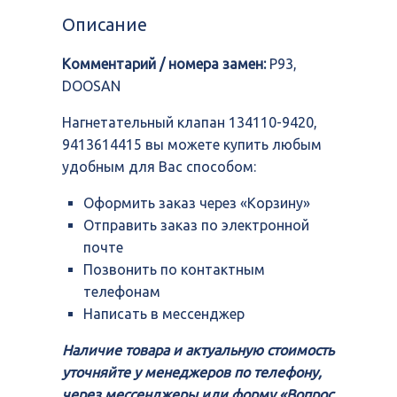
134110-
Описание
9420,
9413614415
Комментарий / номера замен:
P93,
DOOSAN
Нагнетательный клапан 134110-9420,
9413614415 вы можете купить любым
удобным для Вас способом:
Оформить заказ через «Корзину»
Отправить заказ по электронной
почте
Позвонить по контактным
телефонам
Написать в мессенджер
Наличие товара и актуальную стоимость
уточняйте у менеджеров по телефону,
через мессенджеры или форму «Вопрос