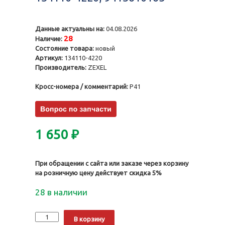
Данные актуальны на:
04.08.2026
28
Наличие:
Состояние товара:
новый
Артикул:
134110-4220
Производитель:
ZEXEL
Кросс-номера / комментарий:
P41
1 650
₽
При обращении с сайта или заказе через корзину
на розничную цену действует скидка 5%
28 в наличии
Количество
Alternative:
В корзину
Нагнетательный