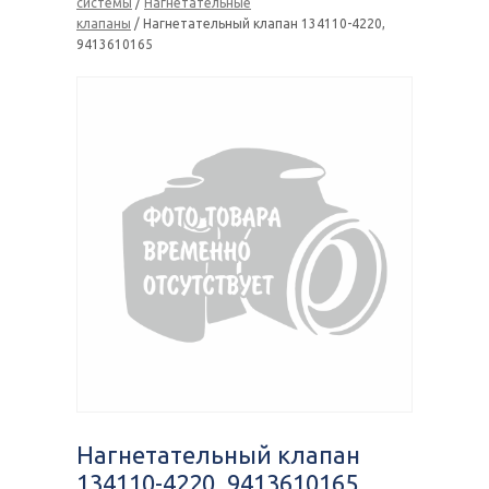
системы
/
Нагнетательные
клапаны
/ Нагнетательный клапан 134110-4220,
9413610165
Нагнетательный клапан
134110-4220, 9413610165