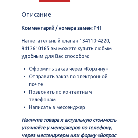
клапан
134110-
Описание
4220,
9413610165
Комментарий / номера замен:
P41
Нагнетательный клапан 134110-4220,
9413610165 вы можете купить любым
удобным для Вас способом:
Оформить заказ через «Корзину»
Отправить заказ по электронной
почте
Позвонить по контактным
телефонам
Написать в мессенджер
Наличие товара и актуальную стоимость
уточняйте у менеджеров по телефону,
через мессенджеры или форму «Вопрос