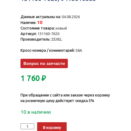
Данные актуальны на:
04.08.2026
10
Наличие:
Состояние товара:
новый
Артикул:
131160-7620
Производитель:
ZEXEL
Кросс-номера / комментарий:
58A
1 760
₽
При обращении с сайта или заказе через корзину
на розничную цену действует скидка 5%
10 в наличии
Количество
Alternative:
В корзину
Нагнетательный