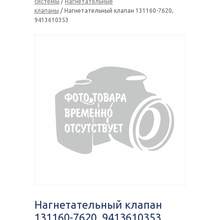
системы
/
Нагнетательные
клапаны
/ Нагнетательный клапан 131160-7620,
9413610353
Нагнетательный клапан
131160-7620, 9413610353