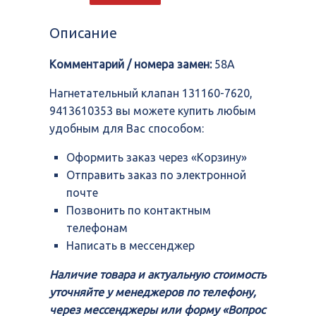
клапан
131160-
Описание
7620,
9413610353
Комментарий / номера замен:
58A
Нагнетательный клапан 131160-7620,
9413610353 вы можете купить любым
удобным для Вас способом:
Оформить заказ через «Корзину»
Отправить заказ по электронной
почте
Позвонить по контактным
телефонам
Написать в мессенджер
Наличие товара и актуальную стоимость
уточняйте у менеджеров по телефону,
через мессенджеры или форму «Вопрос