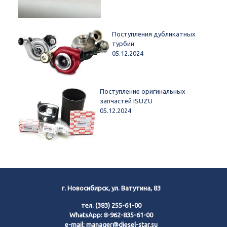
Поступления дубликатных
турбин
05.12.2024
Поступление оригинальных
запчастей ISUZU
05.12.2024
г. Новосибирск, ул. Ватутина, 83
тел.
(383) 255-61-00
WhatsApp:
8-962-835-61-00
e-mail:
manager@diesel-star.su