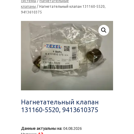
системы
/
Нагнетательные
клапаны
/ Нагнетательный клапан 131160-5520,
9413610375
Нагнетательный клапан
131160-5520, 9413610375
Данные актуальны на:
04.08.2026