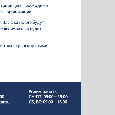
птовой цене необходимо
иты организации.
 Вас в каталоге будут
рмление заказа будет
доставка транспортными
Позвонить нам
WhatsApp
Режим работы:
-00
ПН-ПТ: 09:00 – 19:00
ar.su
СБ, ВС: 09:00 – 16:00
Telegram