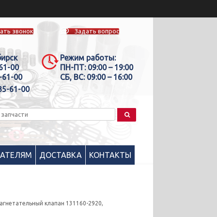
ать звонок
Задать вопрос
бирск
Режим работы:
-61-00
ПН-ПТ:
09:00 – 19:00
-61-00
СБ, ВС:
09:00 – 16:00
35-61-00
ПАТЕЛЯМ
ДОСТАВКА
КОНТАКТЫ
агнетательный клапан 131160-2920,