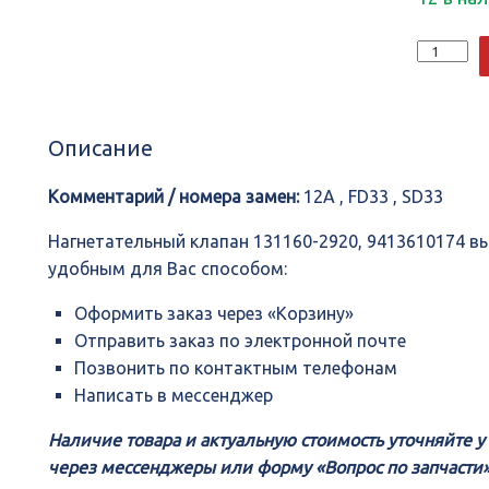
Количеств
Нагнетате
клапан
131160-
2920,
Описание
941361017
Комментарий / номера замен:
12A , FD33 , SD33
Нагнетательный клапан 131160-2920, 9413610174 
удобным для Вас способом:
Оформить заказ через «Корзину»
Отправить заказ по электронной почте
Позвонить по контактным телефонам
Написать в мессенджер
Наличие товара и актуальную стоимость уточняйте 
через мессенджеры или форму «Вопрос по запчасти»