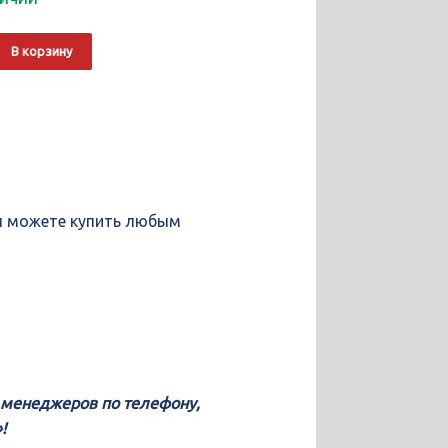
о
Alternative:
В корзину
льный
4
вы можете купить любым
у менеджеров по телефону,
!