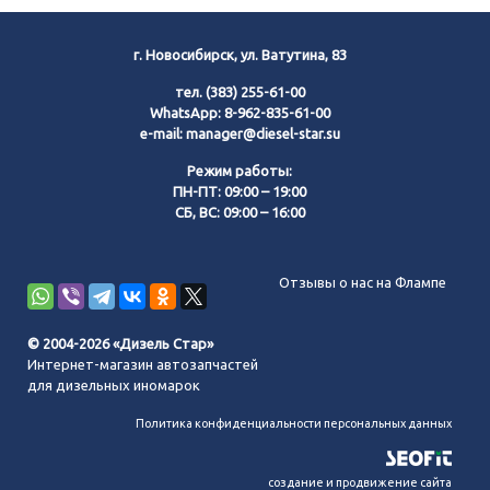
г. Новосибирск, ул. Ватутина, 83
тел.
(383) 255-61-00
WhatsApp:
8-962-835-61-00
e-mail:
manager@diesel-star.su
Режим работы:
ПН-ПТ: 09:00 – 19:00
СБ, ВС: 09:00 – 16:00
Позвонить нам
Отзывы о нас на Флампе
WhatsApp
© 2004-2026 «Дизель Стар»
Интернет-магазин автозапчастей
Telegram
для дизельных иномарок
Политика конфиденциальности персональных данных
MAX
создание и продвижение сайта