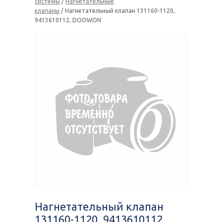
системы
/
Нагнетательные
клапаны
/ Нагнетательный клапан 131160-1120,
9413610112, DOOWON
Нагнетательный клапан
131160-1120, 9413610112,