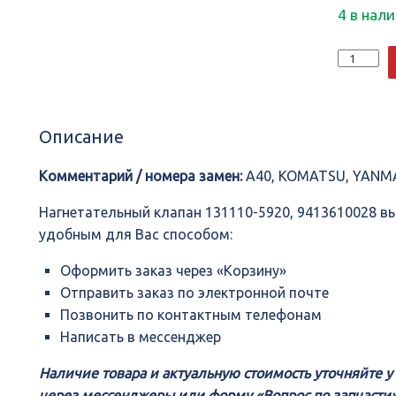
4 в нал
Количеств
Нагнетате
клапан
131110-
5920,
Описание
941361002
Комментарий / номера замен:
A40, KOMATSU, YANM
Нагнетательный клапан 131110-5920, 9413610028 
удобным для Вас способом:
Оформить заказ через «Корзину»
Отправить заказ по электронной почте
Позвонить по контактным телефонам
Написать в мессенджер
Наличие товара и актуальную стоимость уточняйте 
через мессенджеры или форму «Вопрос по запчасти»