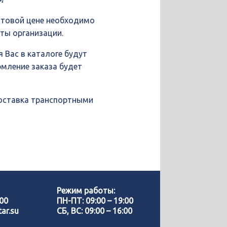
птовой цене необходимо
иты организации.
 Вас в каталоге будут
рмление заказа будет
доставка транспортными
Позвонить нам
WhatsApp
Режим работы:
-00
ПН-ПТ: 09:00 – 19:00
ar.su
СБ, ВС: 09:00 – 16:00
Telegram