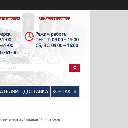
ать звонок
Задать вопрос
бирск
Режим работы:
-61-00
ПН-ПТ:
09:00 – 19:00
-61-00
СБ, ВС:
09:00 – 16:00
35-61-00
ПАТЕЛЯМ
ДОСТАВКА
КОНТАКТЫ
агнетательный клапан 131110-5920,