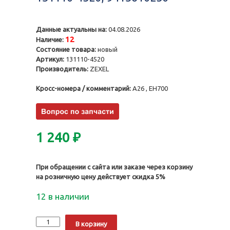
Данные актуальны на:
04.08.2026
12
Наличие:
Состояние товара:
новый
Артикул:
131110-4520
Производитель:
ZEXEL
Кросс-номера / комментарий:
A26 , EH700
1 240
₽
При обращении с сайта или заказе через корзину
на розничную цену действует скидка 5%
12 в наличии
Количество
Alternative:
В корзину
Нагнетательный