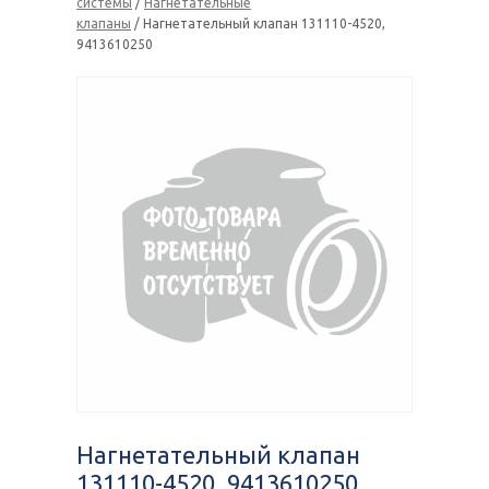
системы
/
Нагнетательные
клапаны
/ Нагнетательный клапан 131110-4520,
9413610250
Нагнетательный клапан
131110-4520, 9413610250