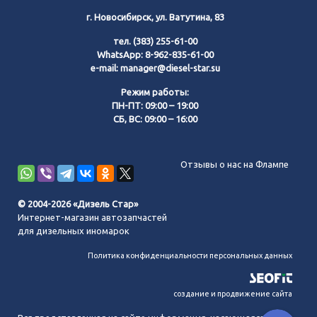
г. Новосибирск, ул. Ватутина, 83
тел.
(383) 255-61-00
WhatsApp:
8-962-835-61-00
e-mail:
manager@diesel-star.su
Режим работы:
ПН-ПТ: 09:00 – 19:00
СБ, ВС: 09:00 – 16:00
Позвонить нам
Отзывы о нас на Флампе
WhatsApp
© 2004-2026 «Дизель Стар»
Интернет-магазин автозапчастей
Telegram
для дизельных иномарок
Политика конфиденциальности персональных данных
MAX
создание и продвижение сайта