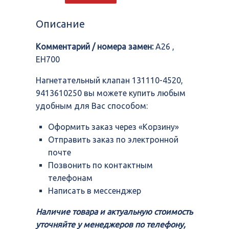
клапан
131110-
Описание
4520,
9413610250
Комментарий / номера замен:
A26 ,
EH700
Нагнетательный клапан 131110-4520,
9413610250 вы можете купить любым
удобным для Вас способом:
Оформить заказ через «Корзину»
Отправить заказ по электронной
почте
Позвонить по контактным
телефонам
Написать в мессенджер
Наличие товара и актуальную стоимость
уточняйте у менеджеров по телефону,