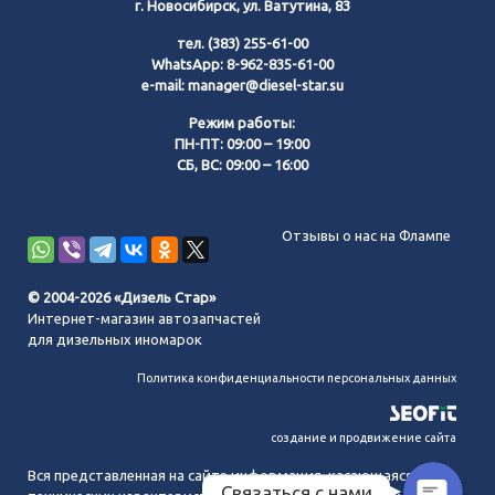
г. Новосибирск, ул. Ватутина, 83
тел.
(383) 255-61-00
WhatsApp:
8-962-835-61-00
e-mail:
manager@diesel-star.su
Режим работы:
ПН-ПТ: 09:00 – 19:00
СБ, ВС: 09:00 – 16:00
Позвонить нам
Отзывы о нас на Флампе
WhatsApp
© 2004-2026 «Дизель Стар»
Интернет-магазин автозапчастей
Telegram
для дизельных иномарок
Политика конфиденциальности персональных данных
MAX
создание и продвижение сайта
Вся представленная на сайте информация, касающаяся
Связаться с нами