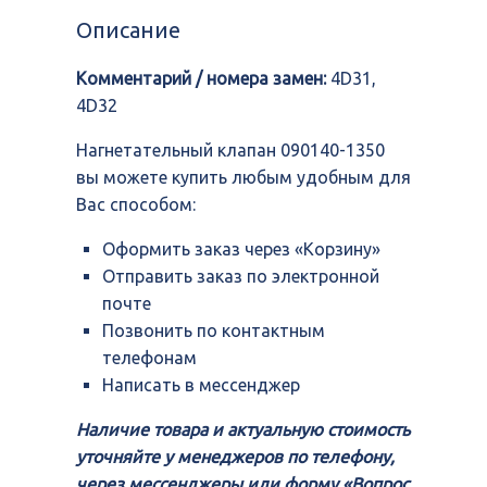
090140-
Описание
1350
Комментарий / номера замен:
4D31,
4D32
Нагнетательный клапан 090140-1350
вы можете купить любым удобным для
Вас способом:
Оформить заказ через «Корзину»
Отправить заказ по электронной
почте
Позвонить по контактным
телефонам
Написать в мессенджер
Наличие товара и актуальную стоимость
уточняйте у менеджеров по телефону,
через мессенджеры или форму «Вопрос