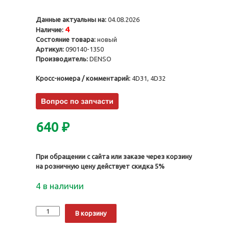
Данные актуальны на:
04.08.2026
4
Наличие:
Состояние товара:
новый
Артикул:
090140-1350
Производитель:
DENSO
Кросс-номера / комментарий:
4D31, 4D32
640
₽
При обращении с сайта или заказе через корзину
на розничную цену действует скидка 5%
4 в наличии
Количество
Alternative:
В корзину
Нагнетательный
клапан