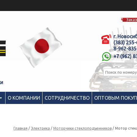
Заказ
г. Новоси
(383) 255
8-962-835
+7 (962) 8
ки
О КОМПАНИИ
СОТРУДНИЧЕСТВО
ОПТОВЫМ ПОКУ
Главная
/
Электрика
/
Моторчики стеклоподъемников
/ Мотор стек