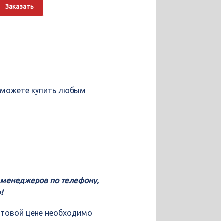
о
Alternative:
Заказать
ъемника
ы можете купить любым
у менеджеров по телефону,
!
птовой цене необходимо