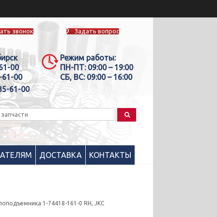
ать звонок
Задать вопрос
бирск
Режим работы:
-61-00
ПН-ПТ:
09:00 – 19:00
-61-00
СБ, ВС:
09:00 – 16:00
35-61-00
ПАТЕЛЯМ
ДОСТАВКА
КОНТАКТЫ
лоподъемника 1-74418-161-0 RH, JKC