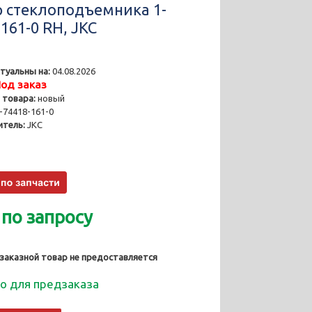
 стеклоподъемника 1-
161-0 RH, JKC
туальны на:
04.08.2026
од заказ
 товара:
новый
-74418-161-0
тель:
JKC
 по запросу
 заказной товар не предоставляется
о для предзаказа