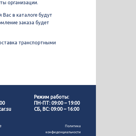
иты организации.
 Вас в каталоге будут
рмление заказа будет
доставка транспортными
Позвонить нам
WhatsApp
Режим работы:
-00
ПН-ПТ: 09:00 – 19:00
ar.su
СБ, ВС: 09:00 – 16:00
Telegram
е
Политика
конфиденциальности
MAX