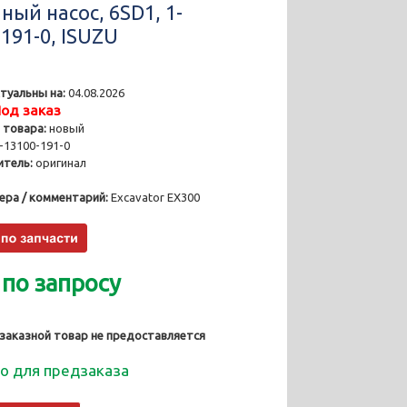
ный насос, 6SD1, 1-
191-0, ISUZU
туальны на:
04.08.2026
од заказ
 товара:
новый
-13100-191-0
тель:
оригинал
ера / комментарий:
Excavator EX300
 по запросу
 заказной товар не предоставляется
о для предзаказа