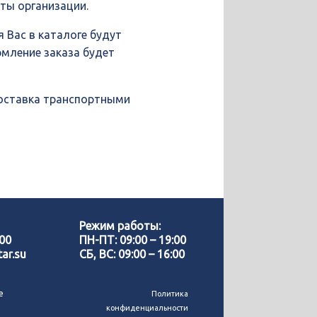
иты организации.
 Вас в каталоге будут
рмление заказа будет
доставка транспортными
Позвонить нам
WhatsApp
Режим работы:
-00
ПН-ПТ: 09:00 – 19:00
ar.su
СБ, ВС: 09:00 – 16:00
Telegram
е
Политика
конфиденциальности
MAX