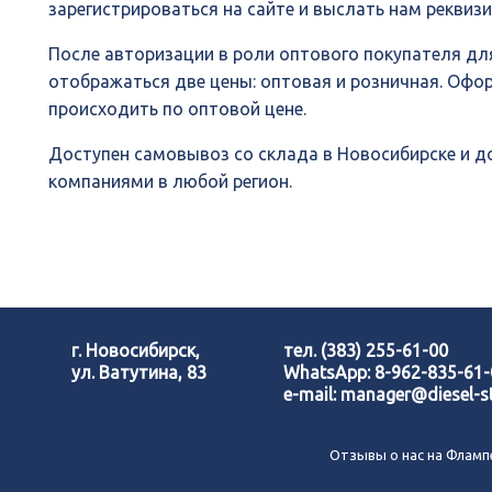
зарегистрироваться на сайте и выслать нам реквиз
После авторизации в роли оптового покупателя для
отображаться две цены: оптовая и розничная. Офо
происходить по оптовой цене.
Доступен самовывоз со склада в Новосибирске и 
компаниями в любой регион.
г. Новосибирск,
тел.
(383) 255-61-00
ул. Ватутина, 83
WhatsApp:
8-962-835-61
e-mail:
manager@diesel-st
Отзывы о нас на Фламп