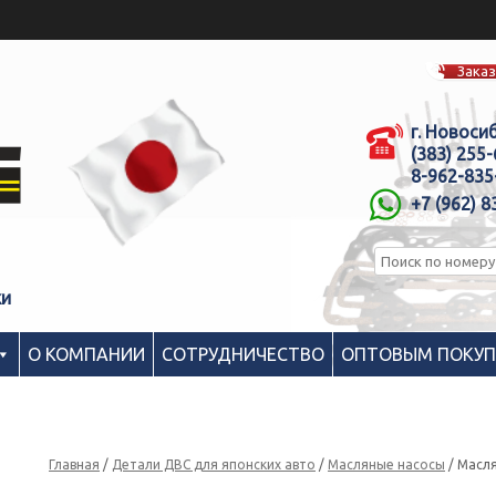
Заказ
г. Новоси
(383) 255
8-962-835
+7 (962) 8
ки
О КОМПАНИИ
СОТРУДНИЧЕСТВО
ОПТОВЫМ ПОКУ
Главная
/
Детали ДВС для японских авто
/
Масляные насосы
/ Масля