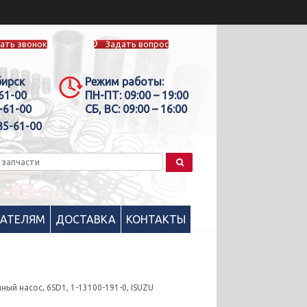
ать звонок
Задать вопрос
бирск
Режим работы:
-61-00
ПН-ПТ:
09:00 – 19:00
-61-00
СБ, ВС:
09:00 – 16:00
35-61-00
ПАТЕЛЯМ
ДОСТАВКА
КОНТАКТЫ
ный насос, 6SD1, 1-13100-191-0, ISUZU