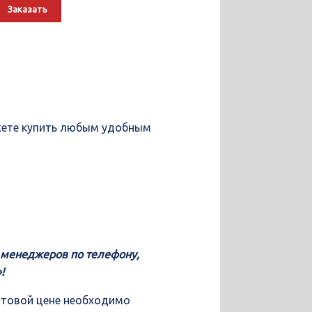
о
Alternative:
Заказать
ожете купить любым удобным
у менеджеров по телефону,
!
птовой цене необходимо