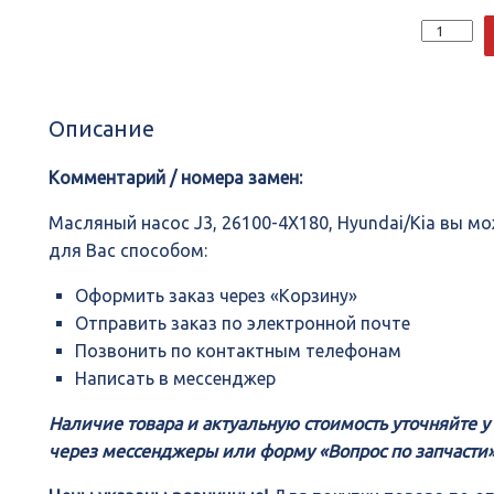
Количеств
Масляный
насоc
J3,
26100-
Описание
4X180,
Hyundai/Ki
Комментарий / номера замен:
Масляный насоc J3, 26100-4X180, Hyundai/Kia вы 
для Вас способом:
Оформить заказ через «Корзину»
Отправить заказ по электронной почте
Позвонить по контактным телефонам
Написать в мессенджер
Наличие товара и актуальную стоимость уточняйте 
через мессенджеры или форму «Вопрос по запчасти»