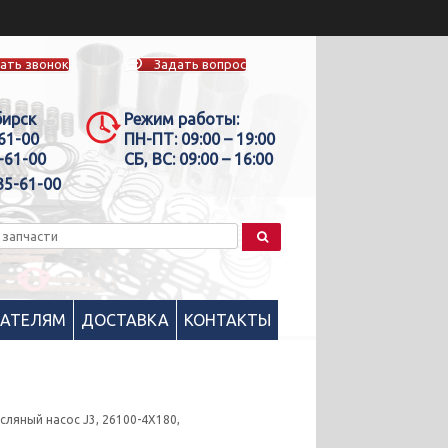
ать звонок
Задать вопрос
бирск
Режим работы:
-61-00
ПН-ПТ:
09:00 – 19:00
-61-00
СБ, ВС:
09:00 – 16:00
35-61-00
ПАТЕЛЯМ
ДОСТАВКА
КОНТАКТЫ
сляный насоc J3, 26100-4X180,