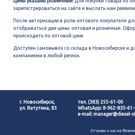
Цены указаны розничные!
Для покупки товара по о
зарегистрироваться на сайте и выслать нам реквиз
После авторизации в роли оптового покупателя для
отображаться две цены: оптовая и розничная. Офо
происходить по оптовой цене.
Доступен самовывоз со склада в Новосибирске и 
компаниями в любой регион.
г. Новосибирск,
тел.
(383) 255-61-00
ул. Ватутина, 83
WhatsApp:
8-962-835-61
e-mail:
manager@diesel-st
Отзывы о нас на Фламп