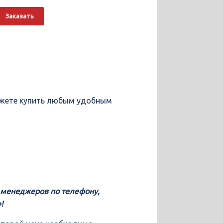
о
Alternative:
Заказать
a
можете купить любым удобным
у менеджеров по телефону,
!