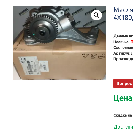
Масля
4X180,
Данные ак
П
Наличие:
Состояние
Артикул:
2
Производи
Цена
Скидка на
Доступн