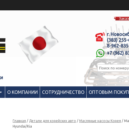
Заказ
г. Новоси
(383) 255
8-962-835
+7 (962) 8
ки
О КОМПАНИИ
СОТРУДНИЧЕСТВО
ОПТОВЫМ ПОКУ
Главная
/
Детали для корейских авто
/
Масляные насосы Корея
/ Ма
Hyundai/Kia