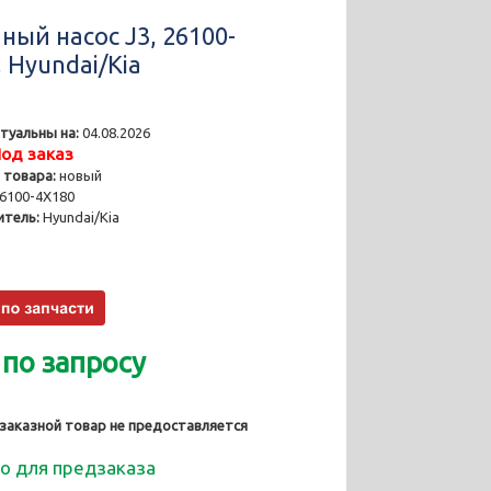
ный насоc J3, 26100-
 Hyundai/Kia
туальны на:
04.08.2026
од заказ
 товара:
новый
6100-4X180
тель:
Hyundai/Kia
 по запросу
 заказной товар не предоставляется
о для предзаказа