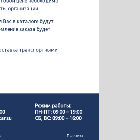
птовой цене необходимо
иты организации.
 Вас в каталоге будут
рмление заказа будет
доставка транспортными
Позвонить нам
WhatsApp
Режим работы:
-00
ПН-ПТ: 09:00 – 19:00
ar.su
СБ, ВС: 09:00 – 16:00
Telegram
е
Политика