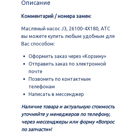
Описание
26100-
4X180,
Комментарий / номера замен:
ATC
Масляный насоc J3, 26100-4X180, ATC
вы можете купить любым удобным для
Вас способом:
Оформить заказ через «Корзину»
Отправить заказ по электронной
почте
Позвонить по контактным
телефонам
Написать в мессенджер
Наличие товара и актуальную стоимость
уточняйте у менеджеров по телефону,
через мессенджеры или форму «Вопрос
по запчасти»!