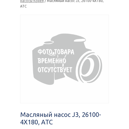
насосы Корея
/ Масляный насоc J3, 26100-4X180,
ATC
Масляный насоc J3, 26100-
4X180, ATC