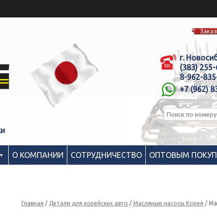
Заказ
г. Новоси
(383) 255
8-962-835
+7 (962) 8
ки
О КОМПАНИИ
СОТРУДНИЧЕСТВО
ОПТОВЫМ ПОКУ
Главная
/
Детали для корейских авто
/
Масляные насосы Корея
/ Ма