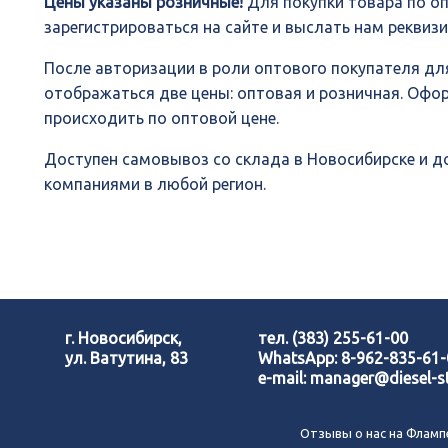
Цены указаны розничные!
Для покупки товара по о
зарегистрироваться на сайте и выслать нам реквиз
После авторизации в роли оптового покупателя для
отображаться две цены: оптовая и розничная. Офо
происходить по оптовой цене.
Доступен самовывоз со склада в Новосибирске и 
компаниями в любой регион.
г. Новосибирск,
тел.
(383) 255-61-00
ул. Ватутина, 83
WhatsApp:
8-962-835-61
e-mail:
manager@diesel-st
Отзывы о нас на Фламп