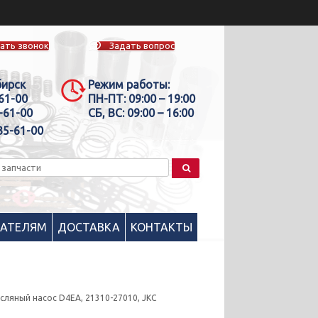
ать звонок
Задать вопрос
бирск
Режим работы:
-61-00
ПН-ПТ:
09:00 – 19:00
-61-00
СБ, ВС:
09:00 – 16:00
35-61-00
ПАТЕЛЯМ
ДОСТАВКА
КОНТАКТЫ
сляный насоc D4EA, 21310-27010, JKC