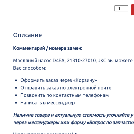
Количеств
Масляный
насоc
D4EA,
21310-
Описание
27010,
JKC
Комментарий / номера замен:
Масляный насоc D4EA, 21310-27010, JKC вы может
Вас способом:
Оформить заказ через «Корзину»
Отправить заказ по электронной почте
Позвонить по контактным телефонам
Написать в мессенджер
Наличие товара и актуальную стоимость уточняйте 
через мессенджеры или форму «Вопрос по запчасти»