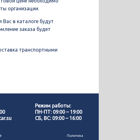
птовой цене необходимо
иты организации.
 Вас в каталоге будут
рмление заказа будет
доставка транспортными
Позвонить нам
WhatsApp
Режим работы:
-00
ПН-ПТ: 09:00 – 19:00
ar.su
СБ, ВС: 09:00 – 16:00
Telegram
е
Политика