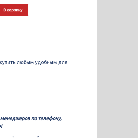
о
Alternative:
В корзину
е купить любым удобным для
у менеджеров по телефону,
!