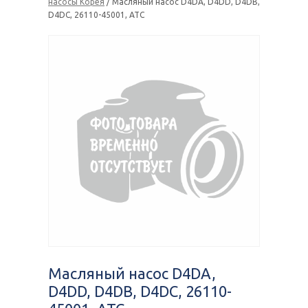
насосы Корея
/ Масляный насоc D4DA, D4DD, D4DB,
D4DC, 26110-45001, ATC
Масляный насоc D4DA,
D4DD, D4DB, D4DC, 26110-