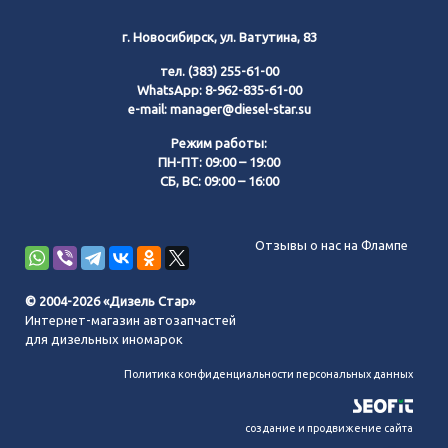
г. Новосибирск, ул. Ватутина, 83
тел.
(383) 255-61-00
WhatsApp:
8-962-835-61-00
e-mail:
manager@diesel-star.su
Режим работы:
ПН-ПТ: 09:00 – 19:00
СБ, ВС: 09:00 – 16:00
Позвонить нам
Отзывы о нас на Флампе
WhatsApp
© 2004-2026 «Дизель Стар»
Интернет-магазин автозапчастей
Telegram
для дизельных иномарок
Политика конфиденциальности персональных данных
MAX
создание и продвижение сайта