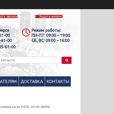
ать звонок
Задать вопрос
бирск
Режим работы:
-61-00
ПН-ПТ:
09:00 – 19:00
-61-00
СБ, ВС:
09:00 – 16:00
35-61-00
ПАТЕЛЯМ
ДОСТАВКА
КОНТАКТЫ
сляный насоc D4CB, 26100-4A000,