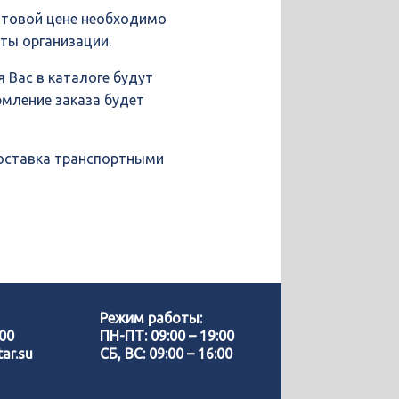
птовой цене необходимо
иты организации.
 Вас в каталоге будут
рмление заказа будет
доставка транспортными
Позвонить нам
WhatsApp
Режим работы:
-00
ПН-ПТ: 09:00 – 19:00
ar.su
СБ, ВС: 09:00 – 16:00
Telegram