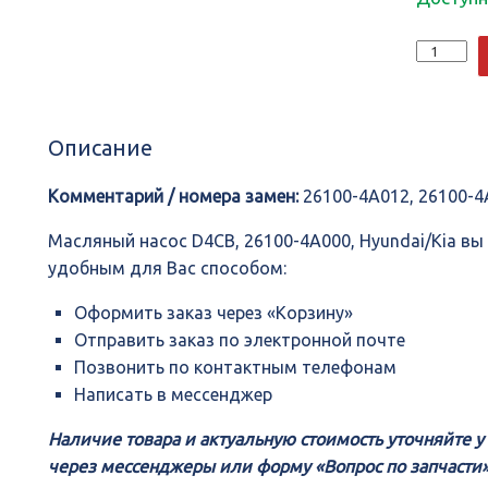
Количеств
Масляный
насоc
D4CB,
26100-
Описание
4A000,
Hyundai/Ki
Комментарий / номера замен:
26100-4A012, 26100-
Масляный насоc D4CB, 26100-4A000, Hyundai/Kia в
удобным для Вас способом:
Оформить заказ через «Корзину»
Отправить заказ по электронной почте
Позвонить по контактным телефонам
Написать в мессенджер
Наличие товара и актуальную стоимость уточняйте 
через мессенджеры или форму «Вопрос по запчасти»