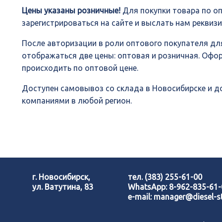
Цены указаны розничные!
Для покупки товара по о
зарегистрироваться на сайте и выслать нам реквиз
После авторизации в роли оптового покупателя для
отображаться две цены: оптовая и розничная. Офо
происходить по оптовой цене.
Доступен самовывоз со склада в Новосибирске и 
компаниями в любой регион.
г. Новосибирск,
тел.
(383) 255-61-00
ул. Ватутина, 83
WhatsApp:
8-962-835-61
e-mail:
manager@diesel-st