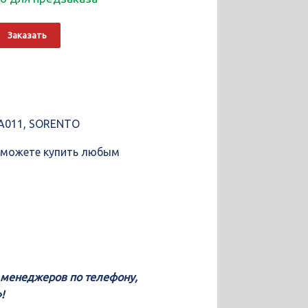
о
Alternative:
Заказать
a
4A011, SORENTO
ы можете купить любым
у менеджеров по телефону,
!