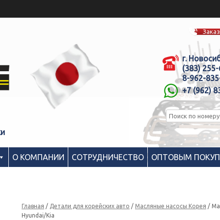
Заказ
г. Новоси
(383) 255
8-962-835
+7 (962) 8
ки
О КОМПАНИИ
СОТРУДНИЧЕСТВО
ОПТОВЫМ ПОКУ
Главная
/
Детали для корейских авто
/
Масляные насосы Корея
/ Ма
Hyundai/Kia