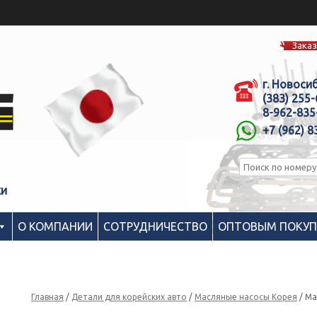
Заказ
г. Новоси
(383) 255
8-962-835
+7 (962) 8
ки
О КОМПАНИИ
СОТРУДНИЧЕСТВО
ОПТОВЫМ ПОКУ
Главная
/
Детали для корейских авто
/
Масляные насосы Корея
/ Ма