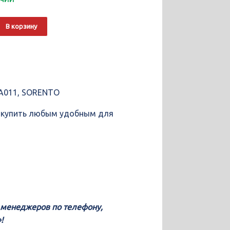
о
Alternative:
В корзину
4A011, SORENTO
е купить любым удобным для
у менеджеров по телефону,
!