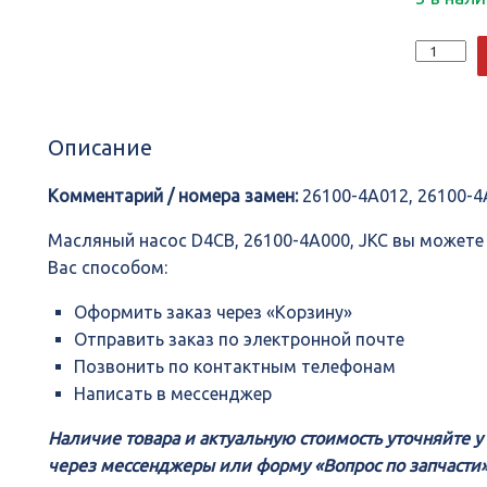
Количеств
Масляный
насоc
D4CB,
26100-
Описание
4A000,
JKC
Комментарий / номера замен:
26100-4A012, 26100-
Масляный насоc D4CB, 26100-4A000, JKC вы может
Вас способом:
Оформить заказ через «Корзину»
Отправить заказ по электронной почте
Позвонить по контактным телефонам
Написать в мессенджер
Наличие товара и актуальную стоимость уточняйте 
через мессенджеры или форму «Вопрос по запчасти»