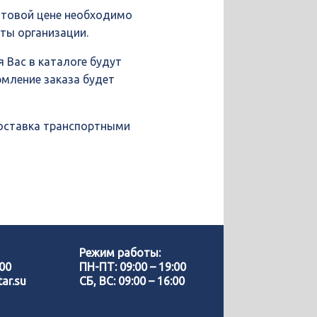
птовой цене необходимо
иты организации.
 Вас в каталоге будут
рмление заказа будет
доставка транспортными
Позвонить нам
WhatsApp
Режим работы:
-00
ПН-ПТ: 09:00 – 19:00
ar.su
СБ, ВС: 09:00 – 16:00
Telegram