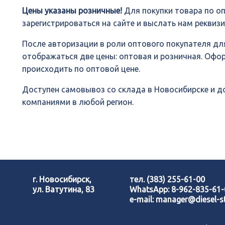
Цены указаны розничные!
Для покупки товара по о
зарегистрироваться на сайте и выслать нам реквиз
После авторизации в роли оптового покупателя для
отображаться две цены: оптовая и розничная. Офо
происходить по оптовой цене.
Доступен самовывоз со склада в Новосибирске и 
компаниями в любой регион.
г. Новосибирск,
тел.
(383) 255-61-00
ул. Ватутина, 83
WhatsApp:
8-962-835-61
e-mail:
manager@diesel-st