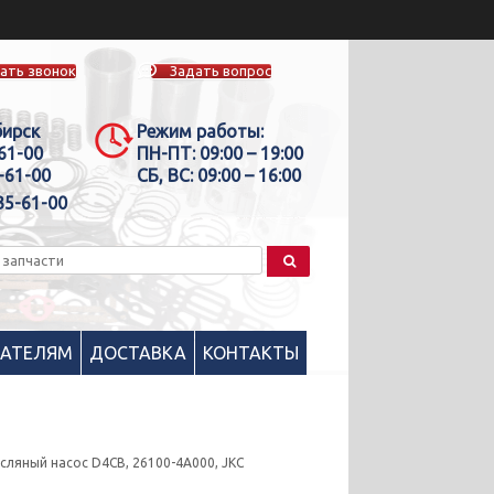
ать звонок
Задать вопрос
бирск
Режим работы:
-61-00
ПН-ПТ:
09:00 – 19:00
-61-00
СБ, ВС:
09:00 – 16:00
35-61-00
ПАТЕЛЯМ
ДОСТАВКА
КОНТАКТЫ
сляный насоc D4CB, 26100-4A000, JKC