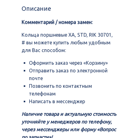
XA,
Описание
STD,
RIK
Комментарий / номера замен:
30701,
#
Кольца поршневые XA, STD, RIK 30701,
# вы можете купить любым удобным
для Вас способом:
Оформить заказ через «Корзину»
Отправить заказ по электронной
почте
Позвонить по контактным
телефонам
Написать в мессенджер
Наличие товара и актуальную стоимость
уточняйте у менеджеров по телефону,
через мессенджеры или форму «Вопрос
по запчасти»!