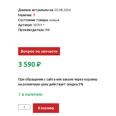
Данные актуальны на:
03.08.2026
1
Наличие:
Состояние товара:
новый
Артикул:
30701 *
Производитель:
RIK
3 590
₽
При обращении с сайта или заказе через корзину
на розничную цену действует скидка 5%
1 в наличии
Количество
Alternative:
В корзину
Кольца
поршневые