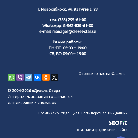
г. Новосибирск, ул. Ватутина, 83
тел.
(383) 255-61-00
WhatsApp:
8-962-835-61-00
e-mail:
manager@diesel-star.su
Режим работы:
ПН-ПТ: 09:00 – 19:00
СБ, ВС: 09:00 – 16:00
Позвонить нам
Отзывы о нас на Флампе
WhatsApp
© 2004-2026 «Дизель Стар»
Интернет-магазин автозапчастей
Telegram
для дизельных иномарок
Политика конфиденциальности персональных данных
MAX
создание и продвижение сайта