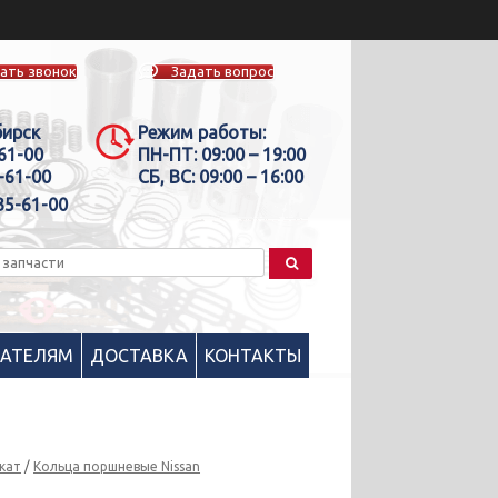
ать звонок
Задать вопрос
бирск
Режим работы:
-61-00
ПН-ПТ:
09:00 – 19:00
-61-00
СБ, ВС:
09:00 – 16:00
35-61-00
ПАТЕЛЯМ
ДОСТАВКА
КОНТАКТЫ
кат
/
Кольца поршневые Nissan