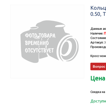
Кольц
0.50, 
Данные ак
П
Наличие:
Состояние
Артикул:
3
Производи
Кросс-ном
Цена
Скидка на
Доступн