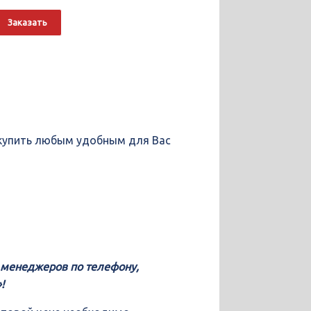
о
Alternative:
Заказать
е
 купить любым удобным для Вас
у менеджеров по телефону,
!