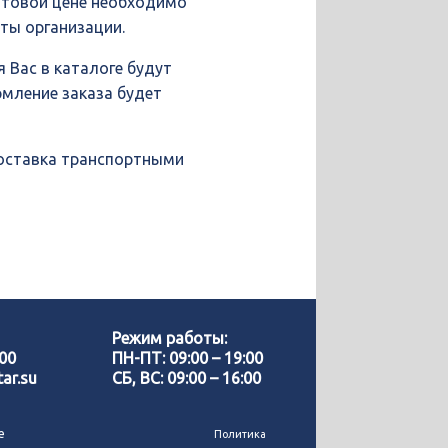
птовой цене необходимо
иты организации.
 Вас в каталоге будут
рмление заказа будет
доставка транспортными
Позвонить нам
WhatsApp
Режим работы:
-00
ПН-ПТ: 09:00 – 19:00
ar.su
СБ, ВС: 09:00 – 16:00
Telegram
е
Политика