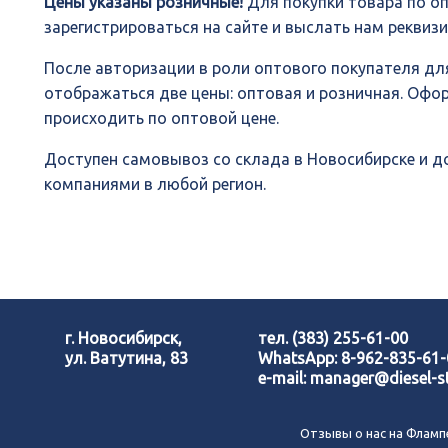
Цены указаны розничные!
Для покупки товара по о
зарегистрироваться на сайте и выслать нам реквиз
После авторизации в роли оптового покупателя для
отображаться две цены: оптовая и розничная. Офо
происходить по оптовой цене.
Доступен самовывоз со склада в Новосибирске и 
компаниями в любой регион.
г. Новосибирск,
тел.
(383) 255-61-00
ул. Ватутина, 83
WhatsApp:
8-962-835-61
e-mail:
manager@diesel-st
Отзывы о нас на Фламп