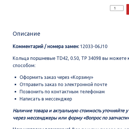
Количеств
Кольца
поршневы
TD42,
0.50,
Описание
TP
34098
Комментарий / номера замен:
12033-06J10
Кольца поршневые TD42, 0.50, TP 34098 вы можете
способом:
Оформить заказ через «Корзину»
Отправить заказ по электронной почте
Позвонить по контактным телефонам
Написать в мессенджер
Наличие товара и актуальную стоимость уточняйте 
через мессенджеры или форму «Вопрос по запчасти»